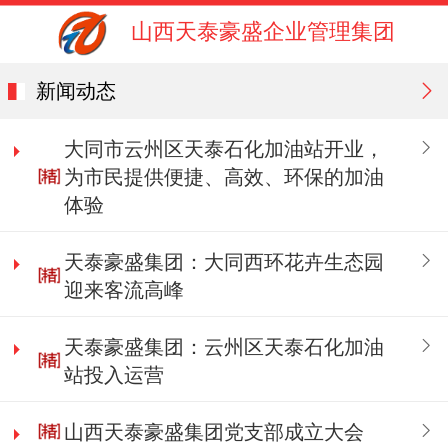
山西天泰豪盛企业管理集团
新闻动态
大同市云州区天泰石化加油站开业，
为市民提供便捷、高效、环保的加油
体验
天泰豪盛集团：大同西环花卉生态园
迎来客流高峰
天泰豪盛集团：云州区天泰石化加油
站投入运营
山西天泰豪盛集团党支部成立大会