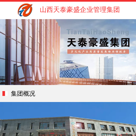
山西天泰豪盛企业管理集团
集团概况